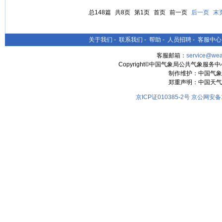
总148篇
共8页
第1页
首页
前一页
后一页
末
关于我们
-
联系我们
-
帮助
-
人员招聘
-
客服中心
客服邮箱：
service@wea
Copyright©中国气象局公共气象服务中心 All
制作维护：中国气象
郑重声明：中国天气
京ICP证010385-2号
京公网安备11