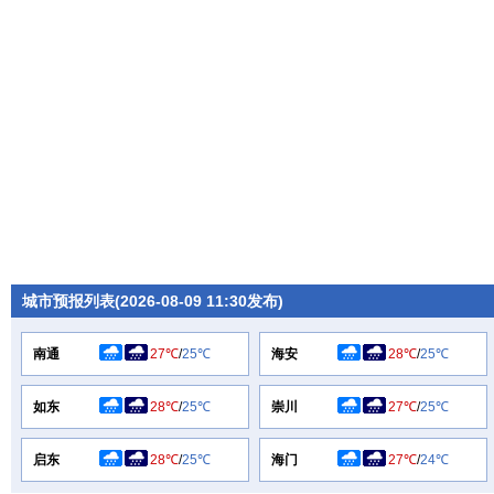
城市预报列表(2026-08-09 11:30发布)
南通
27℃
/
25℃
海安
28℃
/
25℃
如东
28℃
/
25℃
崇川
27℃
/
25℃
启东
28℃
/
25℃
海门
27℃
/
24℃