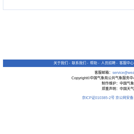
关于我们
-
联系我们
-
帮助
-
人员招聘
-
客服中心
客服邮箱：
service@wea
Copyright©中国气象局公共气象服务中心 All
制作维护：中国气象
郑重声明：中国天气
京ICP证010385-2号
京公网安备11