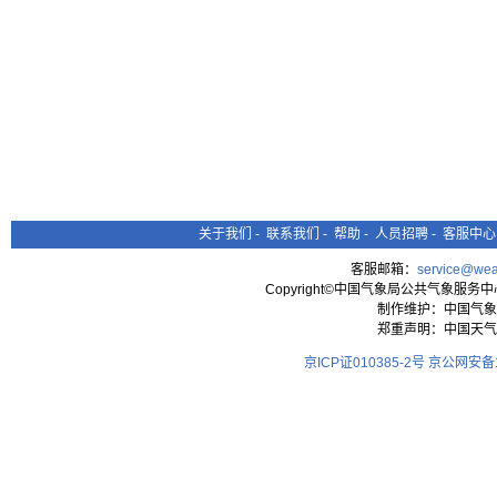
关于我们
-
联系我们
-
帮助
-
人员招聘
-
客服中心
客服邮箱：
service@wea
Copyright©中国气象局公共气象服务中心 All
制作维护：中国气象
郑重声明：中国天气
京ICP证010385-2号
京公网安备11