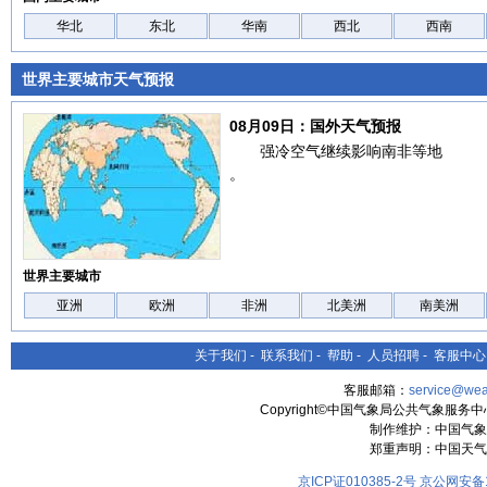
华北
东北
华南
西北
西南
世界主要城市天气预报
08月09日：国外天气预报
强冷空气继续影响南非等地
。
世界主要城市
亚洲
欧洲
非洲
北美洲
南美洲
关于我们
-
联系我们
-
帮助
-
人员招聘
-
客服中心
客服邮箱：
service@wea
Copyright©中国气象局公共气象服务中心 All
制作维护：中国气象
郑重声明：中国天气
京ICP证010385-2号
京公网安备11