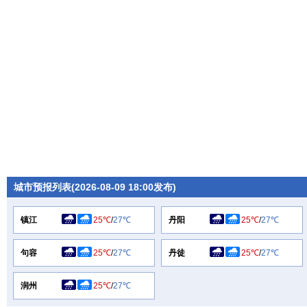
城市预报列表(2026-08-09 18:00发布)
镇江
25℃
/
27℃
丹阳
25℃
/
27℃
句容
25℃
/
27℃
丹徒
25℃
/
27℃
润州
25℃
/
27℃