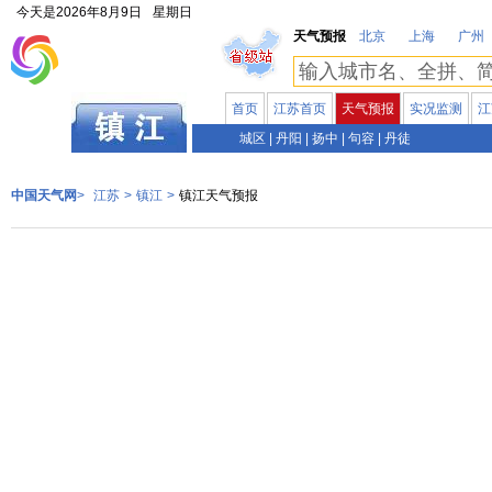
今天是
2026年8月9日
星期日
天气预报
北京
上海
广州
首页
江苏首页
天气预报
实况监测
江
江苏
城区
|
丹阳
|
扬中
|
句容
|
丹徒
中国天气网
>
江苏
>
镇江
>
镇江天气预报