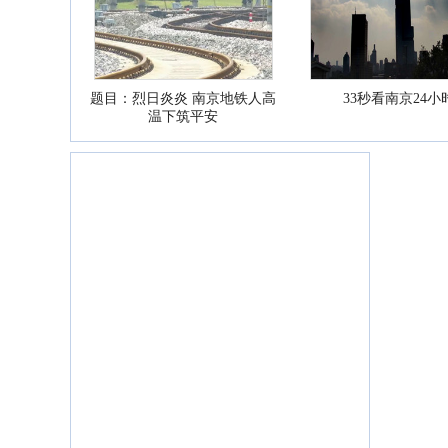
题目：烈日炎炎 南京地铁人高
33秒看南京24小
温下筑平安