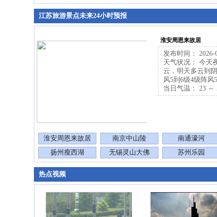
江苏旅游景点未来24小时预报
淮安周恩来故居
发布时间： 2026-07-
天气状况： 今天
云，明天多云到阴
风5到6级4级阵风
当日气温： 23 ～ 
淮安周恩来故居
南京中山陵
南通濠河
扬州瘦西湖
无锡灵山大佛
苏州乐园
热点视频