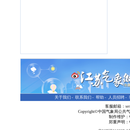
关于我们
-
联系我们
-
帮助
-
人员招聘
-
客服邮箱：
se
Copyright©中国气象局公共气象服
制作维护：
郑重声明：