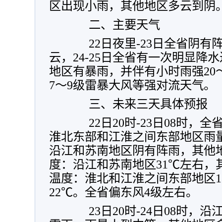
区出现小雨，其他地区多云到阴
二、主要天气
22日夜里-23日全省阴有
云，24-25日全省有一次明显降
地区有暴雨，并伴有小时雨强20
7～9级雷暴大风等强对流天气。
三、未来三天具体预报
22日20时-23日08时，
淮北东部和江淮之间东部地区雨量中
沿江和苏南地区阴有阵雨，其他
度：沿江和苏南地区31℃左右，其
温度：淮北和江淮之间东部地区1
22℃。全省偏东风4级左右。
23日20时-24日08时，