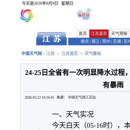
今天是
2026年8月9日
星期日
首页
江苏首页
天气预报
南京
|
镇江
|
常州
|
无锡
|
苏
中国天气网
>
江苏
>
江苏首页
>
天气要闻
24-25日全省有一次明显降水过
有暴雨
2026-05-22 16:16:45 来源：
中国天气网江苏站
一、天气实况
今天白天（05-16时），