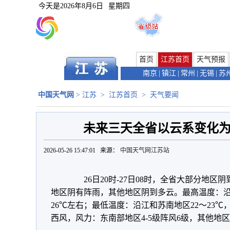
今天是
2026年8月6日
星期四
首页
江苏首页
天气预报
南京
|
镇江
|
常州
|
无锡
|
苏
中国天气网
>
江苏
>
江苏首页
>
天气要闻
未来三天全省以云系变化
2026-05-26 15:47:01 来源：
中国天气网江苏站
26日20时-27日08时，全省大部分地区阴到
地区阴有阵雨，其他地区阴到多云。最高温度：沿
26℃左右；最低温度：沿江和苏南地区22～23℃
西风，风力：东南部地区4-5级阵风6级，其他地区