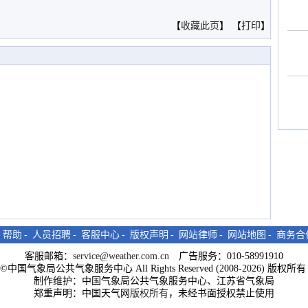
【
收藏此页
】 【
打印
】
-
帮助
-
人员招聘
-
客服中心
-
版权声明
-
网站律师
-
网站地图
-
商务合
客服邮箱：
service@weather.com.cn
广告服务：010-58991910
ght©中国气象局公共气象服务中心 All Rights Reserved (2008-2026) 版权
制作维护：中国气象局公共气象服务中心、江苏省气象局
郑重声明：中国天气网
版权所有
，未经书面授权禁止使用