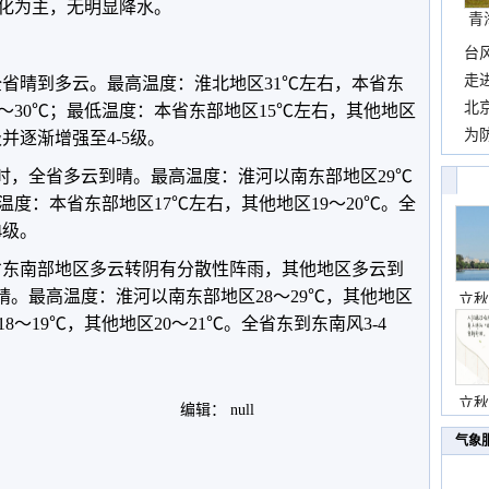
为主，无明显降水。
青
台
包”
走
，全省晴到多云。最高温度：淮北地区31℃左右，本省东
近
北
9～30℃；最低温度：本省东部地区15℃左右，其他地区
霞
为
级并逐渐增强至4-5级。
观
20时，全省多云到晴。最高温度：淮河以南东部地区29℃
温度：本省东部地区17℃左右，其他地区19～20℃。全
4级。
本省东南部地区多云转阴有分散性阵雨，其他地区多云到
到晴。最高温度：淮河以南东部地区28～29℃，其他地区
立秋
8～19℃，其他地区20～21℃。全省东到东南风3-4
立秋
编辑： null
气象
。