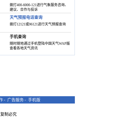
拨打400-6000-121进行气象服务咨询、
建议、合作与投诉
天气预报电话查询
拨打12121或96121进行天气预报查询
手机查询
随时随地通过手机登陆中国天气WAP版
查看各地天气资讯
作
-
广告服务
-
手机版
所有 复制必究