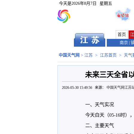
今天是
2026年8月7日
星期五
首页
南京
|
中国天气网
>
江苏
>
江苏首页
>
天气
未来三天全省
2026-05-30 15:49:56 来源：
中国天气网江苏
一、天气实况
今天白天（05-16时）
二、主要天气