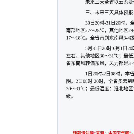
未来三天全省以云系变化
三、未来三天具体预报
30日20时-31日20时
南部地区27～28℃，其他地区2
17～18℃。全省南到东南风3-4
5月31日20时-6月1日
左右，其他地区30～31℃；最低
省东南风转偏东风，风力都是3-
1日20时-2日08时，
阴。2日08时-20时，全省多云
30～31℃；最低温度：淮北地区1
级。
转载请注明“来源：中国天气网”