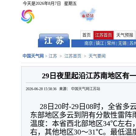
今天是
2026年8月7日
星期五
首页
江苏首页
天气预报
南京
|
镇江
|
常州
|
无锡
|
苏
中国天气网
>
江苏
>
江苏首页
>
天气要闻
29日夜里起沿江苏南地区有
2026-06-28 15:58:36 来源：
中国天气网江苏站
28日20时-29日08时，全省多
东部地区多云到阴有分散性雷阵
温度：本省西北部地区34℃左右
右，其他地区30～31℃。最低温