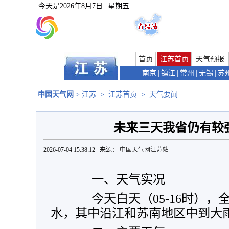
今天是
2026年8月7日
星期五
首页
江苏首页
天气预报
南京
|
镇江
|
常州
|
无锡
|
苏
中国天气网
>
江苏
>
江苏首页
>
天气要闻
未来三天我省仍有较
2026-07-04 15:38:12 来源：
中国天气网江苏站
一、天气实况
今天白天（05-16时），
水，其中沿江和苏南地区中到大