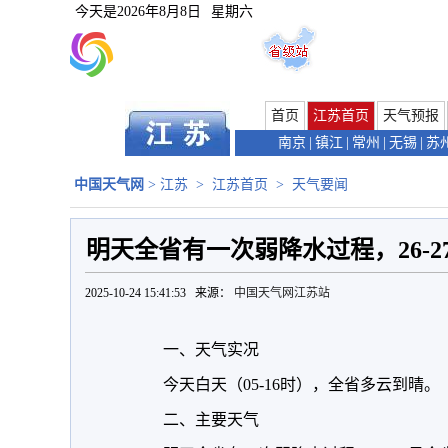
今天是
2026年8月8日
星期六
首页
江苏首页
天气预报
南京
|
镇江
|
常州
|
无锡
|
苏
中国天气网
>
江苏
>
江苏首页
>
天气要闻
明天全省有一次弱降水过程，26-
2025-10-24 15:41:53 来源：
中国天气网江苏站
一、天气实况
今天白天（05-16时），全省多云到晴。
二、主要天气